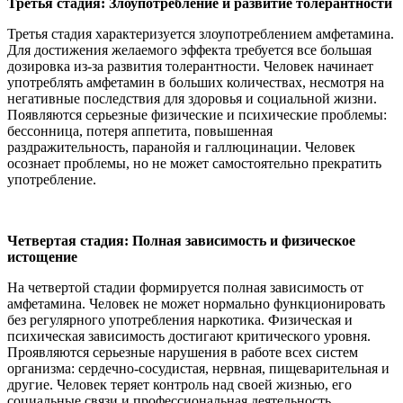
Третья стадия: Злоупотребление и развитие толерантности
Третья стадия характеризуется злоупотреблением амфетамина.
Для достижения желаемого эффекта требуется все большая
дозировка из-за развития толерантности. Человек начинает
употреблять амфетамин в больших количествах, несмотря на
негативные последствия для здоровья и социальной жизни.
Появляются серьезные физические и психические проблемы:
бессонница, потеря аппетита, повышенная
раздражительность, паранойя и галлюцинации. Человек
осознает проблемы, но не может самостоятельно прекратить
употребление.
Четвертая стадия: Полная зависимость и физическое
истощение
На четвертой стадии формируется полная зависимость от
амфетамина. Человек не может нормально функционировать
без регулярного употребления наркотика. Физическая и
психическая зависимость достигают критического уровня.
Проявляются серьезные нарушения в работе всех систем
организма: сердечно-сосудистая, нервная, пищеварительная и
другие. Человек теряет контроль над своей жизнью, его
социальные связи и профессиональная деятельность