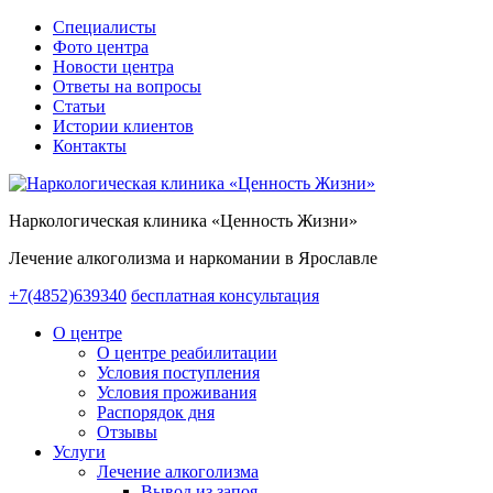
Специалисты
Фото центра
Новости центра
Ответы на вопросы
Статьи
Истории клиентов
Контакты
Наркологическая клиника «Ценность Жизни»
Лечение алкоголизма и наркомании в Ярославле
+7(4852)639340
бесплатная консультация
О центре
О центре реабилитации
Условия поступления
Условия проживания
Распорядок дня
Отзывы
Услуги
Лечение алкоголизма
Вывод из запоя