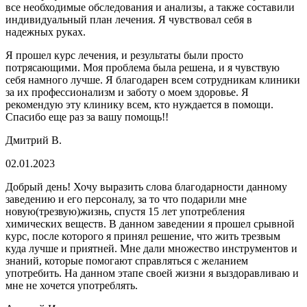
все необходимые обследования и анализы, а также составили
индивидуальный план лечения. Я чувствовал себя в
надежных руках.
Я прошел курс лечения, и результаты были просто
потрясающими. Моя проблема была решена, и я чувствую
себя намного лучше. Я благодарен всем сотрудникам клиники
за их профессионализм и заботу о моем здоровье. Я
рекомендую эту клинику всем, кто нуждается в помощи.
Спасибо еще раз за вашу помощь!!
Дмитрий В.
02.01.2023
Добрый день! Хочу выразить слова благодарности данному
заведению и его персоналу, за то что подарили мне
новую(трезвую)жизнь, спустя 15 лет употребления
химических веществ. В данном заведении я прошел срывной
курс, после которого я принял решение, что жить трезвым
куда лучше и приятней. Мне дали множество инструментов и
знаний, которые помогают справляться с желанием
употребить. На данном этапе своей жизни я выздоравливаю и
мне не хочется употреблять.