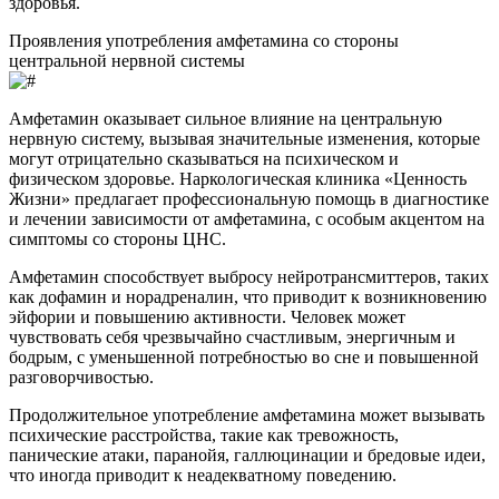
здоровья.
Проявления употребления амфетамина со стороны
центральной нервной системы
Амфетамин оказывает сильное влияние на центральную
нервную систему, вызывая значительные изменения, которые
могут отрицательно сказываться на психическом и
физическом здоровье. Наркологическая клиника «Ценность
Жизни» предлагает профессиональную помощь в диагностике
и лечении зависимости от амфетамина, с особым акцентом на
симптомы со стороны ЦНС.
Амфетамин способствует выбросу нейротрансмиттеров, таких
как дофамин и норадреналин, что приводит к возникновению
эйфории и повышению активности. Человек может
чувствовать себя чрезвычайно счастливым, энергичным и
бодрым, с уменьшенной потребностью во сне и повышенной
разговорчивостью.
Продолжительное употребление амфетамина может вызывать
психические расстройства, такие как тревожность,
панические атаки, паранойя, галлюцинации и бредовые идеи,
что иногда приводит к неадекватному поведению.