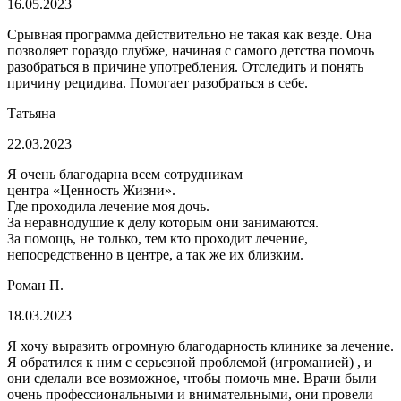
16.05.2023
Срывная программа действительно не такая как везде. Она
позволяет гораздо глубже, начиная с самого детства помочь
разобраться в причине употребления. Отследить и понять
причину рецидива. Помогает разобраться в себе.
Татьяна
22.03.2023
Я очень благодарна всем сотрудникам
центра «Ценность Жизни».
Где проходила лечение моя дочь.
За неравнодушие к делу которым они занимаются.
За помощь, не только, тем кто проходит лечение,
непосредственно в центре, а так же их близким.
Роман П.
18.03.2023
Я хочу выразить огромную благодарность клинике за лечение.
Я обратился к ним с серьезной проблемой (игроманией) , и
они сделали все возможное, чтобы помочь мне. Врачи были
очень профессиональными и внимательными, они провели