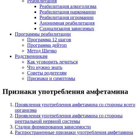
Реабилитация
Реабилитация алкоголизма
Реабилитация наркомании
Реабилитация игромании
Анонимная реабилитация
Социализация зависимых
Программы реабилитации
Программа 12 шагов
Программа дейтоп
Метод Шичко
Родственникам
Как уговорить лечиться
Что нужно знать
Советы родителям
Признаки и симптомы
Признаки употребления амфетамина
Проявления употребления амфетамина со стороны всего
организма
Проявления употребления амфетамина со стороны
центральной нервной системы
Стадии формирования зависимости
Распространенные признаки употребления амфетамина