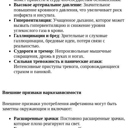
Высокое артериальное давление
: Значительное
повышение кровяного давления, что увеличивает риск
инфаркта и инсульта.
Гипервентиляция
: Учащенное дыхание, которое может
вызвать гипервентиляцию и снижение уровня
углекислого газа в крови.
Галлюцинации и бред
: Зрительные и слуховые
галлюцинации, бредовые идеи, потеря связи с
реальностью.
Судороги и тремор
: Непроизвольные мышечные
сокращения, дрожь в руках и ногах.
Сильная тревожность и панические атаки
:
Интенсивные приступы тревоги, сопровождающиеся
страхом и паникой.
Внешние признаки наркозависимости
Внешние признаки употребления амфетамина могут быть
заметны окружающим и включают:
Расширенные зрачки
: Постоянно расширенные зрачки,
которые плохо реагируют на свет.