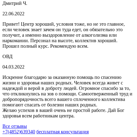
Дмитрий Ч.
22.06.2022
Привет! Центр хороший, условия тоже, но не это главное,
если человек знает зачем он туда едет, он обязательно это
получит, а именно выздоровление от алкоголизма или
наркомании. Персонал на высоте, коллектив хороший.
Прошел полный курс.
Рекомендую всем.
ОВД
04.03.2022
Искренне благодарю за оказанную помощь по спасению
жизни и здоровья наших родных. Человек всегда живет с
надеждой и верой в доброту людей. Огромное спасибо за то,
что откликнулись на зов о помощи. Самоотверженный труд и
добропорядочность всего вашего сплоченного коллектива
помогают спасать от болезни наших родных.
Желаю успехов в вашей очень
не простой работе. Дай Бог
здоровья всем работникам центра.
Все отзывы
+7(4852)639340
бесплатная консультация