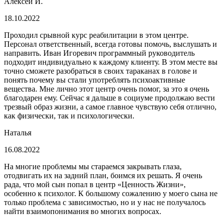
Алексей И.
18.10.2022
Проходил срывной курс реабилитации в этом центре.
Персонал ответственный, всегда готовы помочь, выслушать и
направить. Иван Игоревич программный руководитель
подходит индивидуально к каждому клиенту. В этом месте вы
точно сможете разобраться в своих тараканах в голове и
понять почему вы стали употреблять психоактивные
вещества. Мне лично этот центр очень помог, за это я очень
благодарен ему. Сейчас я дальше в социуме продолжаю вести
трезвый образ жизни, а самое главное чувствую себя отлично,
как физически, так и психологически.
Наталья
16.08.2022
На многие проблемы мы стараемся закрывать глаза,
отодвигать их на задний план, боимся их решать. Я очень
рада, что мой сын попал в центр «Ценность Жизни»,
особенно к психолог. К большому сожалению у моего сына не
только проблема с зависимостью, но и у нас не получалось
найти взаимопонимания во многих вопросах.