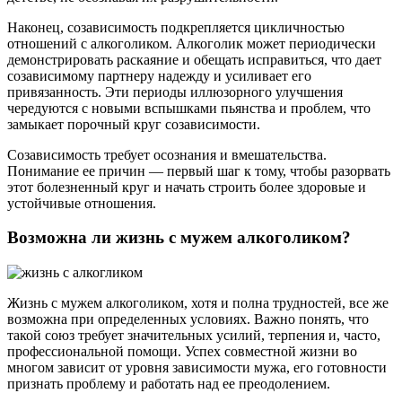
Наконец, созависимость подкрепляется цикличностью
отношений с алкоголиком. Алкоголик может периодически
демонстрировать раскаяние и обещать исправиться, что дает
созависимому партнеру надежду и усиливает его
привязанность. Эти периоды иллюзорного улучшения
чередуются с новыми вспышками пьянства и проблем, что
замыкает порочный круг созависимости.
Созависимость требует осознания и вмешательства.
Понимание ее причин — первый шаг к тому, чтобы разорвать
этот болезненный круг и начать строить более здоровые и
устойчивые отношения.
Возможна ли жизнь с мужем алкоголиком?
Жизнь с мужем алкоголиком, хотя и полна трудностей, все же
возможна при определенных условиях. Важно понять, что
такой союз требует значительных усилий, терпения и, часто,
профессиональной помощи. Успех совместной жизни во
многом зависит от уровня зависимости мужа, его готовности
признать проблему и работать над ее преодолением.