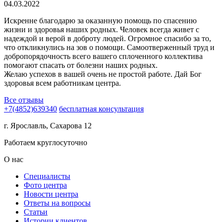
04.03.2022
Искренне благодарю за оказанную помощь по спасению
жизни и здоровья наших родных. Человек всегда живет с
надеждой и верой в доброту людей. Огромное спасибо за то,
что откликнулись на зов о помощи. Самоотверженный труд и
добропорядочность всего вашего сплоченного коллектива
помогают спасать от болезни наших родных.
Желаю успехов в вашей очень
не простой работе. Дай Бог
здоровья всем работникам центра.
Все отзывы
+7(4852)639340
бесплатная консультация
г. Ярославль, Сахарова 12
Работаем круглосуточно
О нас
Специалисты
Фото центра
Новости центра
Ответы на вопросы
Статьи
Истории клиентов