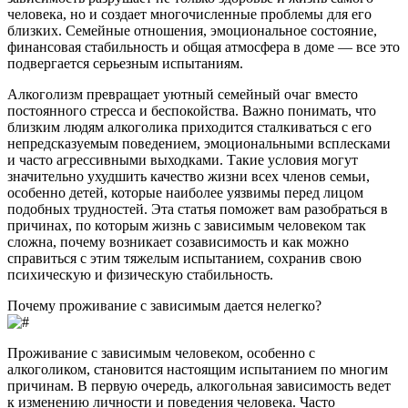
человека, но и создает многочисленные проблемы для его
близких. Семейные отношения, эмоциональное состояние,
финансовая стабильность и общая атмосфера в доме — все это
подвергается серьезным испытаниям.
Алкоголизм превращает уютный семейный очаг вместо
постоянного стресса и беспокойства. Важно понимать, что
близким людям алкоголика приходится сталкиваться с его
непредсказуемым поведением, эмоциональными всплесками
и часто агрессивными выходками. Такие условия могут
значительно ухудшить качество жизни всех членов семьи,
особенно детей, которые наиболее уязвимы перед лицом
подобных трудностей. Эта статья поможет вам разобраться в
причинах, по которым жизнь с зависимым человеком так
сложна, почему возникает созависимость и как можно
справиться с этим тяжелым испытанием, сохранив свою
психическую и физическую стабильность.
Почему проживание с зависимым дается нелегко?
Проживание с зависимым человеком, особенно с
алкоголиком, становится настоящим испытанием по многим
причинам. В первую очередь, алкогольная зависимость ведет
к изменению личности и поведения человека. Часто