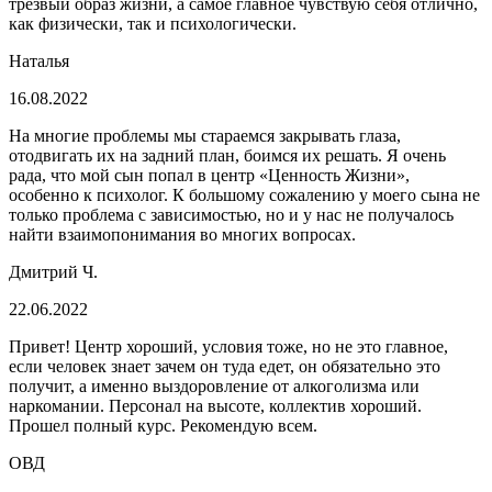
трезвый образ жизни, а самое главное чувствую себя отлично,
как физически, так и психологически.
Наталья
16.08.2022
На многие проблемы мы стараемся закрывать глаза,
отодвигать их на задний план, боимся их решать. Я очень
рада, что мой сын попал в центр «Ценность Жизни»,
особенно к психолог. К большому сожалению у моего сына не
только проблема с зависимостью, но и у нас не получалось
найти взаимопонимания во многих вопросах.
Дмитрий Ч.
22.06.2022
Привет! Центр хороший, условия тоже, но не это главное,
если человек знает зачем он туда едет, он обязательно это
получит, а именно выздоровление от алкоголизма или
наркомании. Персонал на высоте, коллектив хороший.
Прошел полный курс.
Рекомендую всем.
ОВД