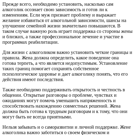
Прежде всего, необходимо установить, насколько сам
алкоголик осознает свою зависимость и готов ли к
изменениям. Если муж признает проблему и выражает
желание избавиться от алкогольной зависимости, шансы на
улучшение семейной жизни значительно повышаются. В
таком случае важную роль играет поддержка со стороны жены
и близких, а также профессиональное лечение и участие в
программах реабилитации.
Для жизни с алкоголиком важно установить четкие границы и
правила. Жена должна определить, какое поведение она
готова терпеть, а что является недопустимым. Установление
таких границ помогает сохранять собственное
психологическое здоровье и дает алкоголику понять, что его
действия имеют последствия.
Также необходимо поддерживать открытость и честность в
общении. Открытые разговоры о проблеме, чувствах и
ожиданиях могут помочь уменьшить напряженность и
способствовать нахождению совместных решений. Жена
должна быть готова к трудным разговорам и к тому, что они
могут быть не всегда приятными.
Нельзя забывать и о саморазвитии и личной поддержке. Жене
алкоголика важно заботиться о своем физическом и