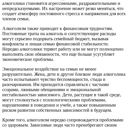
алкоголики становятся агрессивными, раздражительными и
непредсказуемыми. Их настроение может резко меняться, что
создает атмосферу постоянного стресса и напряжения для всех
членов семьи.
Алкоголизм также приводит к финансовым трудностям.
Постоянные траты на алкоголь и сопутствующие расходы
могут серьезно подорвать семейный бюджет, вызывая
конфликты и лишая семью финансовой стабильности.
Нередко алкоголики теряют работу или не могут полноценно
выполнять свои обязанности, что еще больше усугубляет
экономические проблемы.
Эмоциональное воздействие на семью не менее
разрушительно. Жена, дети и другие близкие люди алкоголика
часто испытывают чувство беспомощности, стыда и
разочарования. Им приходится справляться с частыми
ссорами, лживыми обещаниями и эмоциональной
нестабильностью зависимого. Дети, растущие в такой среде,
могут столкнуться с психологическими проблемами,
нарушениями в поведении и учебе, а также повышенным
риском развития собственных зависимостей в будущем.
Кроме того, алкоголизм нередко сопровождается проблемами
со здоровьем. Зависимые люди часто пренебрегают своим