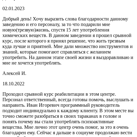
02.01.2023
Добрый день! Хочу выразить слова благодарности данному
заведению и его персоналу, за то что подарили мне
новую(трезвую)жизнь, спустя 15 лет употребления
химических веществ. В данном заведении я прошел срывной
курс, после которого я принял решение, что жить трезвым
куда лучше и приятней. Мне дали множество инструментов и
знаний, которые помогают справляться с желанием
употребить. На данном этапе своей жизни я выздоравливаю и
мне не хочется употреблять.
Алексей И.
18.10.2022
Проходил срывной курс реабилитации в этом центре.
Персонал ответственный, всегда готовы помочь, выслушать и
направить. Иван Игоревич программный руководитель
подходит индивидуально к каждому клиенту. В этом месте вы
точно сможете разобраться в своих тараканах в голове и
понять почему вы стали употреблять психоактивные
вещества. Мне лично этот центр очень помог, за это я очень
благодарен ему. Сейчас я дальше в социуме продолжаю вести