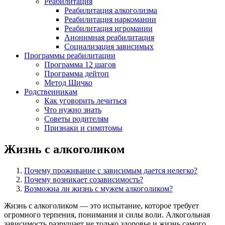
Реабилитация
Реабилитация алкоголизма
Реабилитация наркомании
Реабилитация игромании
Анонимная реабилитация
Социализация зависимых
Программы реабилитации
Программа 12 шагов
Программа дейтоп
Метод Шичко
Родственникам
Как уговорить лечиться
Что нужно знать
Советы родителям
Признаки и симптомы
Жизнь с алкоголиком
Почему проживание с зависимым дается нелегко?
Почему возникает созависимость?
Возможна ли жизнь с мужем алкоголиком?
Жизнь с алкоголиком — это испытание, которое требует
огромного терпения, понимания и силы воли. Алкогольная
зависимость разрушает не только здоровье и жизнь самого