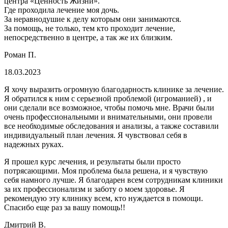
центра «Ценность Жизни».
Где проходила лечение моя дочь.
За неравнодушие к делу которым они занимаются.
За помощь, не только, тем кто проходит лечение,
непосредственно в центре, а так же их близким.
Роман П.
18.03.2023
Я хочу выразить огромную благодарность клинике за лечение.
Я обратился к ним с серьезной проблемой (игроманией) , и
они сделали все возможное, чтобы помочь мне. Врачи были
очень профессиональными и внимательными, они провели
все необходимые обследования и анализы, а также составили
индивидуальный план лечения. Я чувствовал себя в
надежных руках.
Я прошел курс лечения, и результаты были просто
потрясающими. Моя проблема была решена, и я чувствую
себя намного лучше. Я благодарен всем сотрудникам клиники
за их профессионализм и заботу о моем здоровье. Я
рекомендую эту клинику всем, кто нуждается в помощи.
Спасибо еще раз за вашу помощь!!
Дмитрий В.