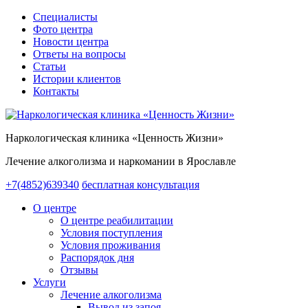
Специалисты
Фото центра
Новости центра
Ответы на вопросы
Статьи
Истории клиентов
Контакты
Наркологическая клиника «Ценность Жизни»
Лечение алкоголизма и наркомании в Ярославле
+7(4852)639340
бесплатная консультация
О центре
О центре реабилитации
Условия поступления
Условия проживания
Распорядок дня
Отзывы
Услуги
Лечение алкоголизма
Вывод из запоя