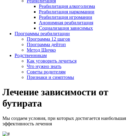
Реабилитация
Реабилитация алкоголизма
Реабилитация наркомании
Реабилитация игромании
Анонимная реабилитация
Социализация зависимых
Программы реабилитации
Программа 12 шагов
Программа дейтоп
Метод Шичко
Родственникам
Как уговорить лечиться
Что нужно знать
Советы родителям
Признаки и симптомы
Лечение зависимости от
бутирата
Мы создаем условия, при которых достигается наибольшая
эффективность лечения