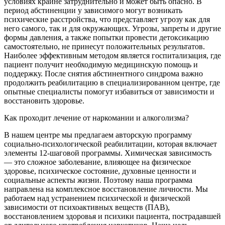
условиях крайне затруднительно и может быть опасно. В
период абстиненции у зависимого могут возникать
психические расстройства, что представляет угрозу как для
него самого, так и для окружающих. Угрозы, запреты и другие
формы давления, а также попытки провести детоксикацию
самостоятельно, не принесут положительных результатов.
Наиболее эффективным методом является госпитализация, где
пациент получит необходимую медицинскую помощь и
поддержку. После снятия абстинентного синдрома важно
продолжить реабилитацию в специализированном центре, где
опытные специалисты помогут избавиться от зависимости и
восстановить здоровье.
Как проходит лечение от наркомании и алкоголизма?
В нашем центре мы предлагаем авторскую программу
социально-психологической реабилитации, которая включает
элементы 12-шаговой программы. Химическая зависимость
— это сложное заболевание, влияющее на физическое
здоровье, психическое состояние, духовные ценности и
социальные аспекты жизни. Поэтому наша программа
направлена на комплексное восстановление личности. Мы
работаем над устранением психической и физической
зависимости от психоактивных веществ (ПАВ),
восстановлением здоровья и психики пациента, пострадавшей