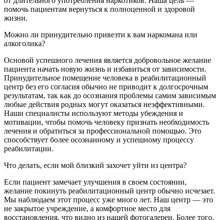
от длительного употребления наркотиков. Наша цель —
помочь пациентам вернуться к полноценной и здоровой
жизни.
Можно ли принудительно привезти к вам наркомана или
алкоголика?
Основой успешного лечения является добровольное желание
пациента начать новую жизнь и избавиться от зависимости.
Принудительное помещение человека в реабилитационный
центр без его согласия обычно не приводит к долгосрочным
результатам, так как до осознания проблемы самим зависимым
любые действия родных могут оказаться неэффективными.
Наши специалисты используют методы убеждения и
мотивации, чтобы помочь человеку признать необходимость
лечения и обратиться за профессиональной помощью. Это
способствует более осознанному и успешному процессу
реабилитации.
Что делать, если мой близкий захочет уйти из центра?
Если пациент замечает улучшения в своем состоянии,
желание покинуть реабилитационный центр обычно исчезает.
Мы наблюдаем этот процесс уже много лет. Наш центр — это
не закрытое учреждение, а комфортное место для
восстановления, что видно из нашей фотогалереи. Более того,