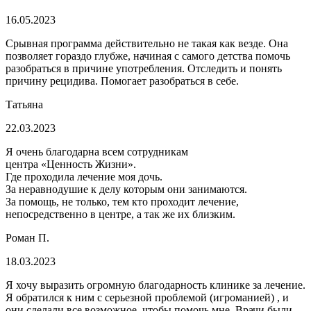
16.05.2023
Срывная программа действительно не такая как везде. Она
позволяет гораздо глубже, начиная с самого детства помочь
разобраться в причине употребления. Отследить и понять
причину рецидива. Помогает разобраться в себе.
Татьяна
22.03.2023
Я очень благодарна всем сотрудникам
центра «Ценность Жизни».
Где проходила лечение моя дочь.
За неравнодушие к делу которым они занимаются.
За помощь, не только, тем кто проходит лечение,
непосредственно в центре, а так же их близким.
Роман П.
18.03.2023
Я хочу выразить огромную благодарность клинике за лечение.
Я обратился к ним с серьезной проблемой (игроманией) , и
они сделали все возможное, чтобы помочь мне. Врачи были