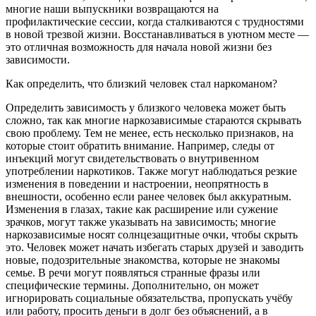
многие наши выпускники возвращаются на
профилактические сессии, когда сталкиваются с трудностями
в новой трезвой жизни. Восстанавливаться в уютном месте —
это отличная возможность для начала новой жизни без
зависимости.
Как определить, что близкий человек стал наркоманом?
Определить зависимость у близкого человека может быть
сложно, так как многие наркозависимые стараются скрывать
свою проблему. Тем не менее, есть несколько признаков, на
которые стоит обратить внимание. Например, следы от
инъекций могут свидетельствовать о внутривенном
употреблении наркотиков. Также могут наблюдаться резкие
изменения в поведении и настроении, неопрятность в
внешности, особенно если ранее человек был аккуратным.
Изменения в глазах, такие как расширение или сужение
зрачков, могут также указывать на зависимость; многие
наркозависимые носят солнцезащитные очки, чтобы скрыть
это. Человек может начать избегать старых друзей и заводить
новые, подозрительные знакомства, которые не знакомы
семье. В речи могут появляться странные фразы или
специфические термины. Дополнительно, он может
игнорировать социальные обязательства, пропускать учёбу
или работу, просить деньги в долг без объяснений, а в