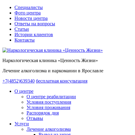
Специалисты
Фото центра
Новости центра
Ответы на вопросы
Статьи
Истории клиентов
Контакты
Наркологическая клиника «Ценность Жизни»
Лечение алкоголизма и наркомании в Ярославле
+7(4852)639340
бесплатная консультация
О центре
О центре реабилитации
Условия поступления
Условия проживания
Распорядок дня
Отзывы
Услуги
Лечение алкоголизма
Вывод из запоя