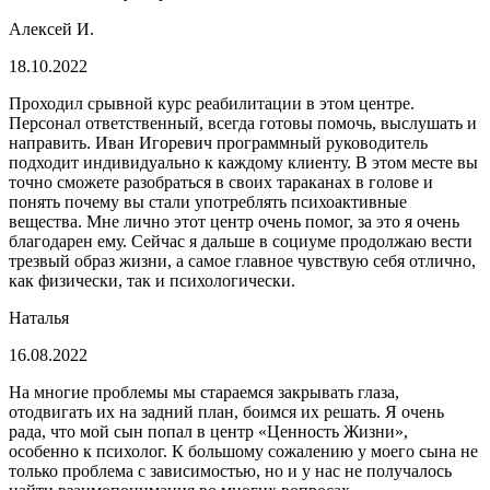
Алексей И.
18.10.2022
Проходил срывной курс реабилитации в этом центре.
Персонал ответственный, всегда готовы помочь, выслушать и
направить. Иван Игоревич программный руководитель
подходит индивидуально к каждому клиенту. В этом месте вы
точно сможете разобраться в своих тараканах в голове и
понять почему вы стали употреблять психоактивные
вещества. Мне лично этот центр очень помог, за это я очень
благодарен ему. Сейчас я дальше в социуме продолжаю вести
трезвый образ жизни, а самое главное чувствую себя отлично,
как физически, так и психологически.
Наталья
16.08.2022
На многие проблемы мы стараемся закрывать глаза,
отодвигать их на задний план, боимся их решать. Я очень
рада, что мой сын попал в центр «Ценность Жизни»,
особенно к психолог. К большому сожалению у моего сына не
только проблема с зависимостью, но и у нас не получалось