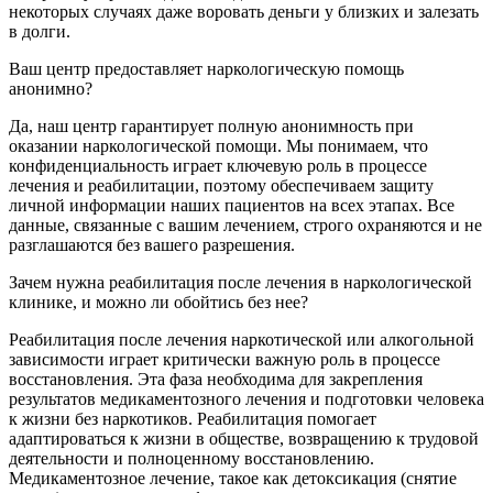
некоторых случаях даже воровать деньги у близких и залезать
в долги.
Ваш центр предоставляет наркологическую помощь
анонимно?
Да, наш центр гарантирует полную анонимность при
оказании наркологической помощи. Мы понимаем, что
конфиденциальность играет ключевую роль в процессе
лечения и реабилитации, поэтому обеспечиваем защиту
личной информации наших пациентов на всех этапах. Все
данные, связанные с вашим лечением, строго охраняются и не
разглашаются без вашего разрешения.
Зачем нужна реабилитация после лечения в наркологической
клинике, и можно ли обойтись без нее?
Реабилитация после лечения наркотической или алкогольной
зависимости играет критически важную роль в процессе
восстановления. Эта фаза необходима для закрепления
результатов медикаментозного лечения и подготовки человека
к жизни без наркотиков. Реабилитация помогает
адаптироваться к жизни в обществе, возвращению к трудовой
деятельности и полноценному восстановлению.
Медикаментозное лечение, такое как детоксикация (снятие