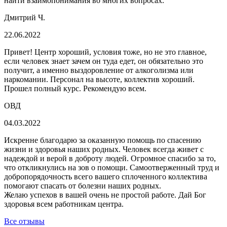
найти взаимопонимания во многих вопросах.
Дмитрий Ч.
22.06.2022
Привет! Центр хороший, условия тоже, но не это главное,
если человек знает зачем он туда едет, он обязательно это
получит, а именно выздоровление от алкоголизма или
наркомании. Персонал на высоте, коллектив хороший.
Прошел полный курс.
Рекомендую всем.
ОВД
04.03.2022
Искренне благодарю за оказанную помощь по спасению
жизни и здоровья наших родных. Человек всегда живет с
надеждой и верой в доброту людей. Огромное спасибо за то,
что откликнулись на зов о помощи. Самоотверженный труд и
добропорядочность всего вашего сплоченного коллектива
помогают спасать от болезни наших родных.
Желаю успехов в вашей очень
не простой работе. Дай Бог
здоровья всем работникам центра.
Все отзывы