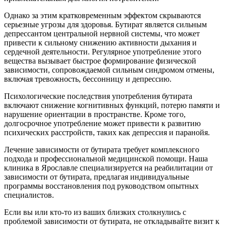
Однако за этим кратковременным эффектом скрываются
серьезные угрозы для здоровья. Бутират является сильным
депрессантом центральной нервной системы, что может
привести к сильному снижению активности дыхания и
сердечной деятельности. Регулярное употребление этого
вещества вызывает быстрое формирование физической
зависимости, сопровождаемой сильным синдромом отмены,
включая тревожность, бессонницу и депрессию.
Психологические последствия употребления бутирата
включают снижение когнитивных функций, потерю памяти и
нарушение ориентации в пространстве. Кроме того,
долгосрочное употребление может привести к развитию
психических расстройств, таких как депрессия и паранойя.
Лечение зависимости от бутирата требует комплексного
подхода и профессиональной медицинской помощи. Наша
клиника в Ярославле специализируется на реабилитации от
зависимости от бутирата, предлагая индивидуальные
программы восстановления под руководством опытных
специалистов.
Если вы или кто-то из ваших близких столкнулись с
проблемой зависимости от бутирата, не откладывайте визит к