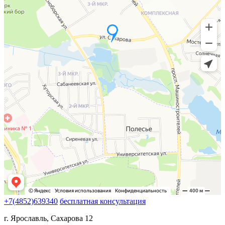
+7(4852)639340
бесплатная консультация
г. Ярославль, Сахарова 12