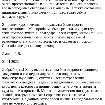
очень профессиональными и внимательными, они провели
все необходимые обследования и анализы, а также составили
индивидуальный план лечения. Я чувствовал себя в
надежных руках.
Я прошел курс лечения, и результаты были просто
потрясающими. Моя проблема была решена, и я чувствую
себя намного лучше. Я благодарен всем сотрудникам клиники
за их профессионализм и заботу о моем здоровье. Я
рекомендую эту клинику всем, кто нуждается в помощи.
Спасибо еще раз за вашу помощь!!
Дмитрий В.
02.01.2023
Добрый день! Хочу выразить слова благодарности данному
заведению и его персоналу, за то что подарили мне
новую(трезвую)жизнь, спустя 15 лет употребления
химических веществ. В данном заведении я прошел срывной
курс, после которого я принял решение, что жить трезвым
куда лучше и приятней. Мне дали множество инструментов и
знаний, которые помогают справляться с желанием
употребить. На данном этапе своей жизни я выздоравливаю и
мне не хочется употреблять.